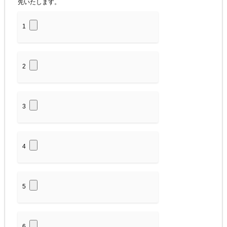
先いたします。
1
2
3
4
5
6