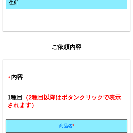
住所
ご依頼内容
内容
＊
1種目
（2種目以降はボタンクリックで表示
されます）
商品名
*