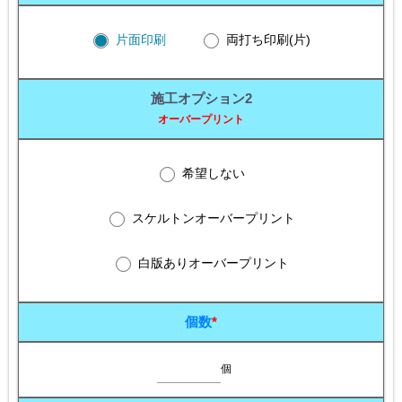
片面印刷
両打ち印刷(片)
施工オプション2
オーバープリント
希望しない
スケルトンオーバープリント
白版ありオーバープリント
個数
*
個