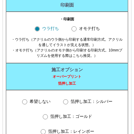
印刷面
・印刷面
ウラ打ち
オモテ打ち
・ウラ打ち（アクリルのウラ側から印刷する通常印刷方式。アクリル
を通してイラストが見える状態。）
・オモテ打ち（アクリルのオモテ側から印刷する印刷方式。10mmプ
リズムを使用する際はこちら推奨。）
施工オプション
オーバープリント
箔押し加工
希望しない
箔押し加工：シルバー
箔押し加工：ゴールド
箔押し加工：レインボー