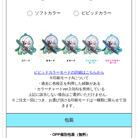
ソフトカラー
ビビッドカラー
ビビッドカラーモードの詳細はこちらから
※印刷モードAについて
・過去に色校正を利用した経験がある
・カラーチャートver.3.0(A)を所持している
上記に該当しない場合はご選択いただけません。
※ご注文一回につき、お選び頂ける印刷モードは一種類に限らせて頂
きます。
包装
・OPP個別包装（無料）