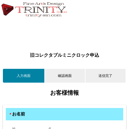
旧コレクタブルミニクロック申込
入力画面
確認画面
送信完了
お客様情報
お名前
＊