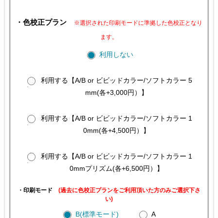
・色校正プラン
※選択された印刷モードに準拠した色校正となり
ます。
利用しない
利用する【A/B or ビビッドカラー/ソフトカラー 5
mm(各+3,000円）】
利用する【A/B or ビビッドカラー/ソフトカラー 1
0mm(各+4,500円）】
利用する【A/B or ビビッドカラー/ソフトカラー 1
0mmプリズム(各+6,500円）】
・印刷モード
(過去に色校正プランをご利用頂いた方のみご選択下さ
い)
B(標準モード)
A