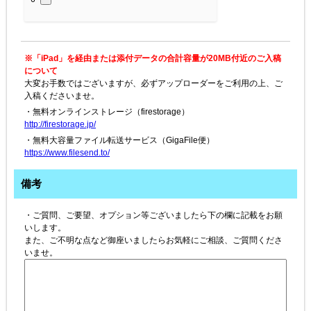
※「iPad」を経由または添付データの合計容量が20MB付近のご入稿
について
大変お手数ではございますが、必ずアップローダーをご利用の上、ご
入稿くださいませ。
・無料オンラインストレージ（firestorage）
http://firestorage.jp/
・無料大容量ファイル転送サービス（GigaFile便）
https://www.filesend.to/
備考
・ご質問、ご要望、オプション等ございましたら下の欄に記載をお願
いします。
また、ご不明な点など御座いましたらお気軽にご相談、ご質問くださ
いませ。