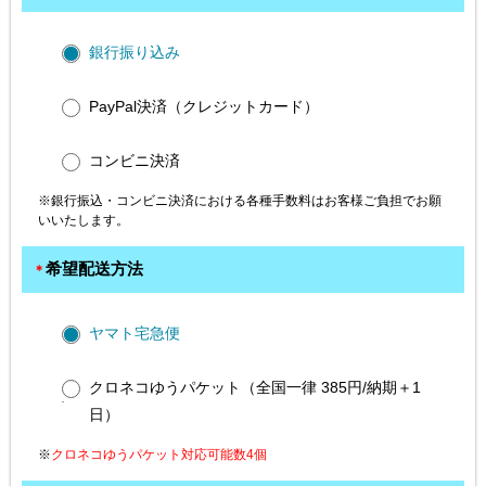
銀行振り込み
PayPal決済（クレジットカード）
コンビニ決済
※銀行振込・コンビニ決済における各種手数料はお客様ご負担でお願
いいたします。
希望配送方法
＊
ヤマト宅急便
クロネコゆうパケット（全国一律 385円/納期＋1
日）
※
クロネコゆうパケット対応可能数4個