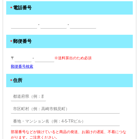
電話番号
＊
-
-
郵便番号
＊
〒
-
※送料算出のため必須
郵便番号検索
住所
＊
部屋番号などが抜けていると商品の発送、お届けの遅延、不着につな
がります。ご注意ください。