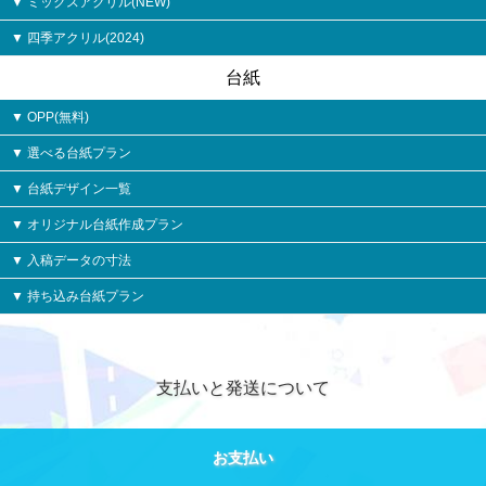
ミックスアクリル(NEW)
四季アクリル(2024)
台紙
OPP(無料)
選べる台紙プラン
台紙デザイン一覧
オリジナル台紙作成プラン
入稿データの寸法
持ち込み台紙プラン
支払いと発送について
お支払い