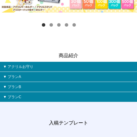
商品紹介
アクリルお守り
プランA
プランB
プランC
入稿テンプレート