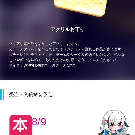
アクリルお守り
クリアな素材感を活かしたアクリルお守り。
カラーアクリル、箔押しなどでオリジナリティ溢れる作品が作れます！
ガチャ祈願やチケット祈願、チームやサークルの必勝祈願など、色んな
思いや願いを込めて、あなただけのお守りを作ってみてください！
サイズ：W40×H60(mm) 厚さ：3~5mm
受注・入稿締切予定
8/9