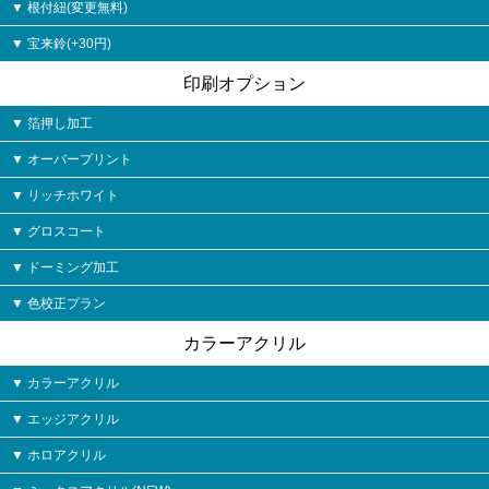
根付紐(変更無料)
宝来鈴(+30円)
印刷オプション
箔押し加工
オーバープリント
リッチホワイト
グロスコート
ドーミング加工
色校正プラン
カラーアクリル
カラーアクリル
エッジアクリル
ホロアクリル