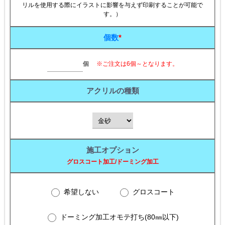
リルを使用する際にイラストに影響を与えず印刷することが可能で
す。）
個数
*
個
※ご注文は6個～となります。
アクリルの種類
施工オプション
グロスコート加工/ドーミング加工
希望しない
グロスコート
ドーミング加工オモテ打ち(80㎜以下)