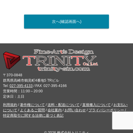
〒370-0848
群馬県高崎市鶴見町4番地5 TRビル
Tel:
027-395-4133
/ FAX :027-395-4166
営業時間：11:00～20:00
定休日：土日
利用規約
/
著作権について
/
送料・配送について
/
直接搬入について
/
お支払い
について
/
よくあるご質問
/
会社案内
/
お問い合わせ
/
プライバシーポリシー
/
特定商取引に関する法律に基づく表記
© 2026 株式会社トリニティ