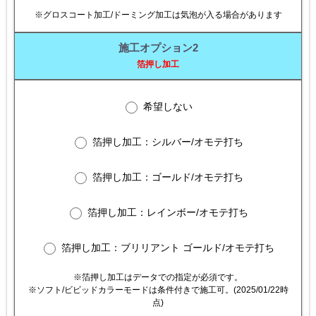
※グロスコート加工/ドーミング加工は気泡が入る場合があります
施工オプション2
箔押し加工
希望しない
箔押し加工：シルバー/オモテ打ち
箔押し加工：ゴールド/オモテ打ち
箔押し加工：レインボー/オモテ打ち
箔押し加工：ブリリアント ゴールド/オモテ打ち
※箔押し加工はデータでの指定が必須です。
※ソフト/ビビッドカラーモードは条件付きで施工可。(2025/01/22時
点)