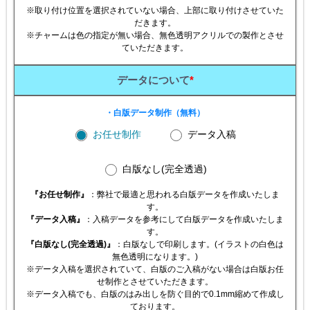
※取り付け位置を選択されていない場合、上部に取り付けさせていた
だきます。
※チャームは色の指定が無い場合、無色透明アクリルでの製作とさせ
ていただきます。
データについて
*
・白版データ制作（無料）
お任せ制作
データ入稿
白版なし(完全透過)
『お任せ制作』
：弊社で最適と思われる白版データを作成いたしま
す。
『データ入稿』
：入稿データを参考にして白版データを作成いたしま
す。
『白版なし(完全透過)』
：白版なしで印刷します。(イラストの白色は
無色透明になります。)
※データ入稿を選択されていて、白版のご入稿がない場合は白版お任
せ制作とさせていただきます。
※データ入稿でも、白版のはみ出しを防ぐ目的で0.1mm縮めて作成し
ております。