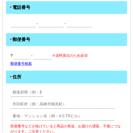
電話番号
＊
-
-
郵便番号
＊
〒
-
※送料算出のため必須
郵便番号検索
住所
＊
部屋番号などが抜けていると商品の発送、お届けの遅延、不着につな
がります。ご注意ください。