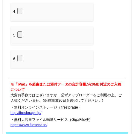
4
5
6
※「iPad」を経由または添付データの合計容量が20MB付近のご入稿
について
大変お手数ではございますが、必ずアップローダーをご利用の上、ご
入稿くださいませ。(保持期限30日を選択してください。)
・無料オンラインストレージ（firestorage）
http://firestorage.jp/
・無料大容量ファイル転送サービス（GigaFile便）
https://www.filesend.to/