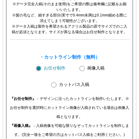
※データ完全入稿(そのまま使用)をご希望の際は備考欄に記載をお願
いいたします。
※髪の毛など、細すぎる部分(実寸で0.4mm未満)は0.1mm縮める際に
消えてしまう可能性がございます。
※データ入稿は製作を希望されるアクリル製品の原寸サイズでのご入
稿が必須となります。サイズが異なる場合はお任せ制作となります。
・カットライン制作（無料）
お任せ制作
画像入稿
カットパス入稿
『お任せ制作』
：デザインに沿ったカットラインを制作いたします。※
お任せ制作を選択時にカットライン画像が入稿されている場合は画像入
稿となります。
『画像入稿』
：入稿画像を可能な限りなぞってカットラインを制作しま
す。(完全一致をご希望の方はカットパス入稿をご利用ください。)