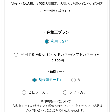
『カットパス入稿』
：PSD入稿限定。入稿パスを用いて制作。(穴付近
など一部除く場合あり)
・色校正プラン
利用しない
利用する A/B or ビビッドカラー/ソフトカラー（+
2,500円）
・印刷モード
B(標準モード)
A
ビビッドカラー
ソフトカラー
※印刷モードについて
・各印刷モードの特徴をよく理解された上でご注文ください。納品後
のお問い合わせにはご対応いたしかねます。