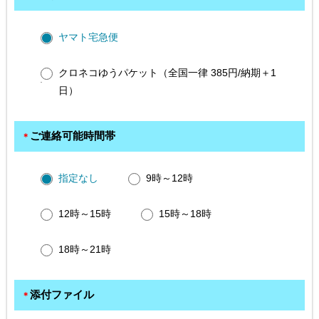
ヤマト宅急便
クロネコゆうパケット（全国一律 385円/納期＋1
日）
ご連絡可能時間帯
＊
指定なし
9時～12時
12時～15時
15時～18時
18時～21時
添付ファイル
＊