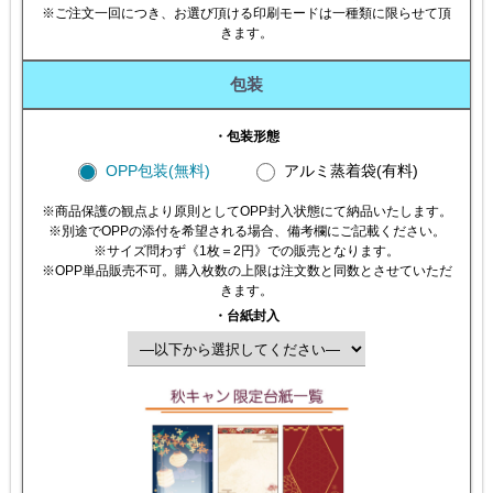
※ご注文一回につき、お選び頂ける印刷モードは一種類に限らせて頂
きます。
包装
・包装形態
OPP包装(無料)
アルミ蒸着袋(有料)
※商品保護の観点より原則としてOPP封入状態にて納品いたします。
※別途でOPPの添付を希望される場合、備考欄にご記載ください。
※サイズ問わず《1枚＝2円》での販売となります。
※OPP単品販売不可。購入枚数の上限は注文数と同数とさせていただ
きます。
・台紙封入