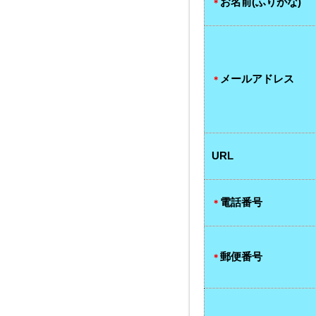
お名前(ふりがな)
＊
メールアドレス
＊
URL
電話番号
＊
郵便番号
＊