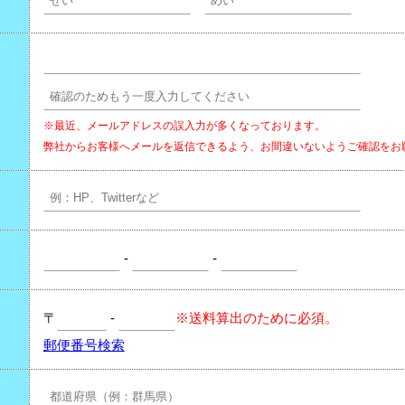
※最近、メールアドレスの誤入力が多くなっております。
弊社からお客様へメールを返信できるよう、お間違いないようご確認をお
-
-
〒
-
※送料算出のために必須。
郵便番号検索