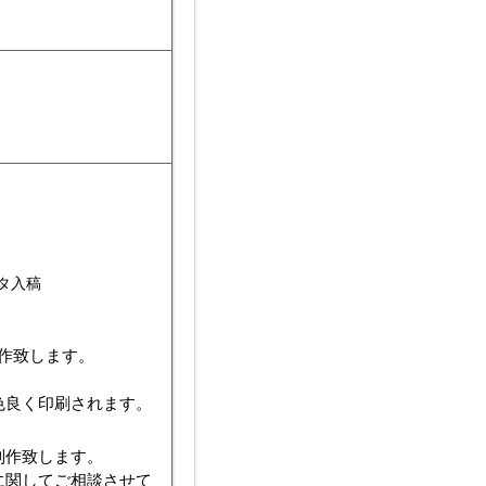
タ入稿
制作致します。
色良く印刷されます。
制作致します。
に関してご相談させて