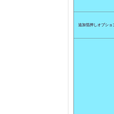
追加箔押しオプショ