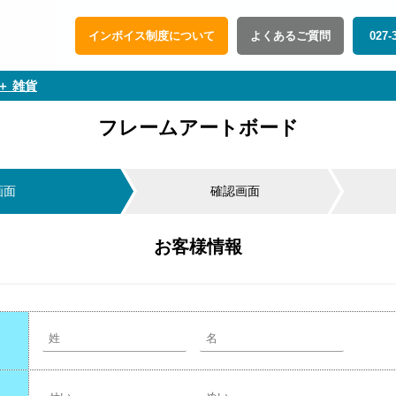
インボイス制度について
よくあるご質問
027-
＋ 雑貨
フレームアートボード
画面
確認画面
お客様情報