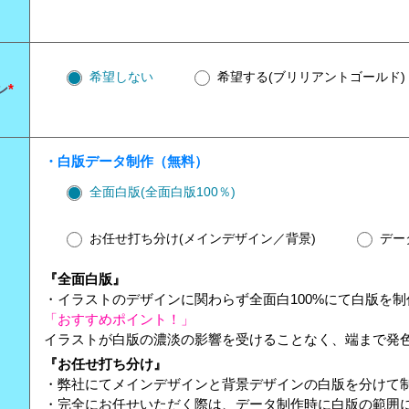
希望しない
希望する(ブリリアントゴールド)
ン
*
・白版データ制作（無料）
全面白版(全面白版100％)
お任せ打ち分け(メインデザイン／背景)
デー
『全面白版』
・イラストのデザインに関わらず全面白100%にて白版を
「おすすめポイント！」
イラストが白版の濃淡の影響を受けることなく、端まで発
『お任せ打ち分け』
・弊社にてメインデザインと背景デザインの白版を分けて
・完全にお任せいただく際は、データ制作時に白版の範囲