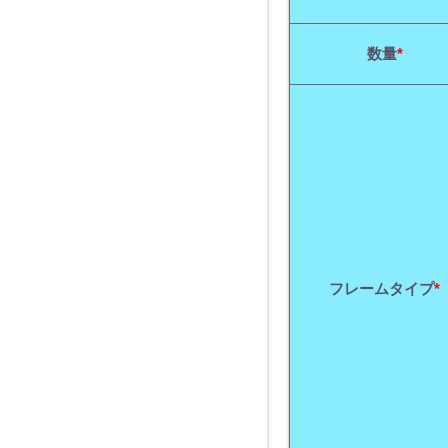
数量
*
フレームタイプ
*