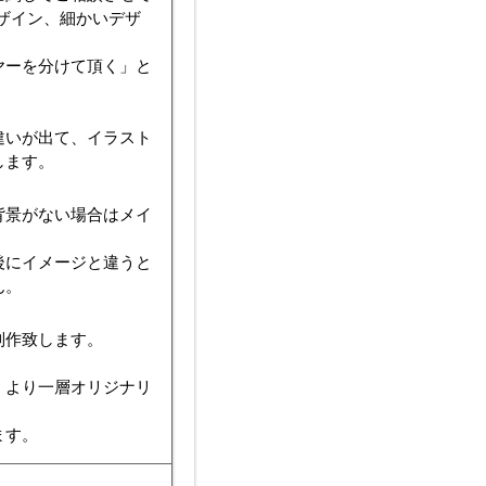
ザイン、細かいデザ
ヤーを分けて頂く」と
違いが出て、イラスト
します。
背景がない場合はメイ
後にイメージと違うと
ん。
制作致します。
、より一層オリジナリ
ます。