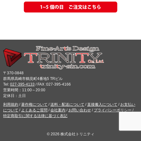
〒370-0848
群馬県高崎市鶴見町4番地5 TRビル
Tel:
027-395-4133
/ FAX :027-395-4166
営業時間：11:00～20:00
定休日：土日
利用規約
/
著作権について
/
送料・配送について
/
直接搬入について
/
お支払い
について
/
よくあるご質問
/
会社案内
/
お問い合わせ
/
プライバシーポリシー
/
特定商取引に関する法律に基づく表記
© 2026 株式会社トリニティ