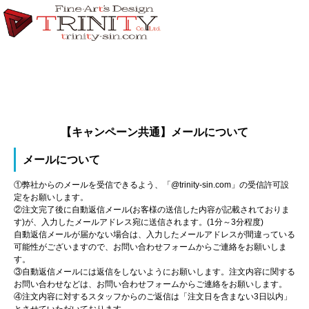
【キャンペーン共通】メールについて
メールについて
①弊社からのメールを受信できるよう、「@trinity-sin.com」の受信許可設
定をお願いします。
②注文完了後に自動返信メール(お客様の送信した内容が記載されておりま
す)が、入力したメールアドレス宛に送信されます。(1分～3分程度)
自動返信メールが届かない場合は、入力したメールアドレスが間違っている
可能性がございますので、お問い合わせフォームからご連絡をお願いしま
す。
③自動返信メールには返信をしないようにお願いします。注文内容に関する
お問い合わせなどは、お問い合わせフォームからご連絡をお願いします。
④注文内容に対するスタッフからのご返信は「注文日を含まない3日以内」