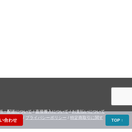
料・配送について
/
直接搬入について
/
お支払いについて
お問い合わせ
/
プライバシーポリシー
/
特定商取引に関す
い合わせ
TOP ↑