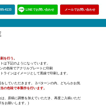
395-4133
LINEでお問い合わせ
メールでお問い合わせ
正
印刷を行う。
ートは下記のようになっています。
ーンの色味でアクリルプレートに印刷
ットラインはイメージとして黒線で印刷します。
認をしていただきます。 2パターンの内、どちらかお気
該当の色味で本製作を行います。
合は、原稿に調整を加えていただき、再度ご入稿いただ
択をお願いします。)