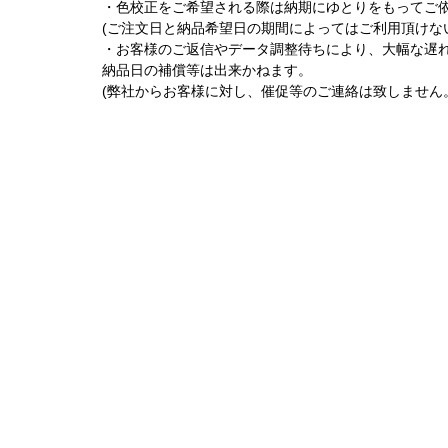
・色校正をご希望される際は納期にゆとりをもってご
(ご注文日と納品希望日の期間によってはご利用頂けな
・お客様のご返信やデータ調整待ちにより、大幅な遅
納品日の補償等は出来かねます。
(弊社からお客様に対し、催促等のご連絡は致しません