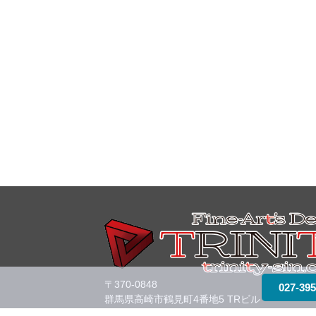
〒370-0848
027-395
群馬県高崎市鶴見町4番地5 TRビル
Tel:
027-395-4133
/ FAX :027-395-4166