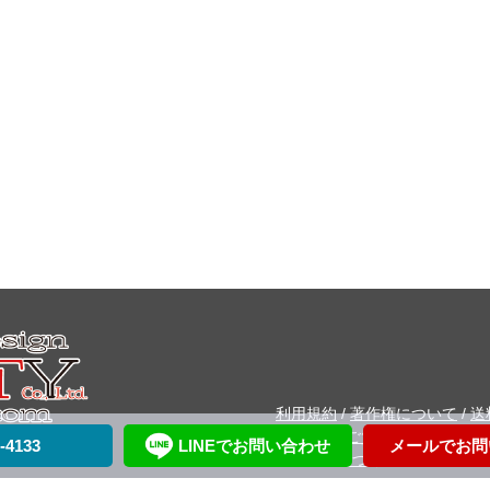
利用規約
/
著作権について
/
送
/
よくあるご質問
/
会社案内
/
-4133
LINEでお問い合わせ
メールでお問
る法律に基づく表記