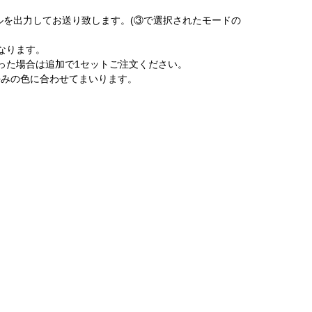
ルを出力してお送り致します。(③で選択されたモードの
なります。
った場合は追加で1セットご注文ください。
好みの色に合わせてまいります。