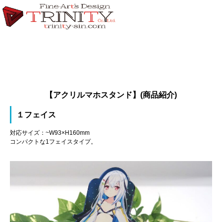
【アクリルマホスタンド】(商品紹介)
１フェイス
対応サイズ：~W93×H160mm
コンパクトな1フェイスタイプ。