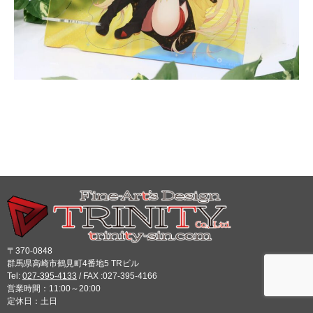
〒370-0848
群馬県高崎市鶴見町4番地5 TRビル
Tel:
027-395-4133
/ FAX :027-395-4166
営業時間：11:00～20:00
定休日：土日