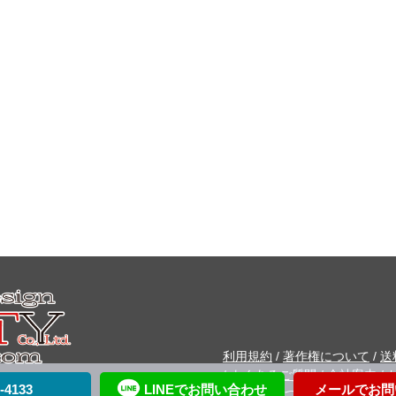
利用規約
/
著作権について
/
送
/
よくあるご質問
/
会社案内
/
-4133
LINEでお問い合わせ
メールでお問
る法律に基づく表記