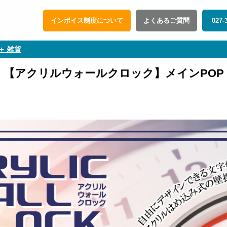
インボイス制度について
よくあるご質問
027-
＋ 雑貨
【アクリルウォールクロック】メインPOP