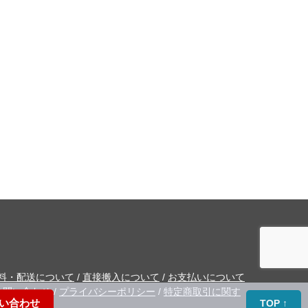
料・配送について
/
直接搬入について
/
お支払いについて
お問い合わせ
/
プライバシーポリシー
/
特定商取引に関す
い合わせ
TOP ↑