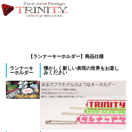
【ランナーキーホルダー】商品仕様
ランナーキ
懐かしく新しい表現の世界をお楽し
ーホルダー
みください