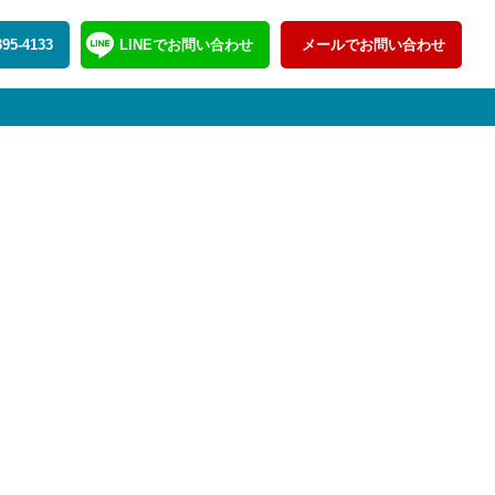
395-4133
LINEでお問い合わせ
メールでお問い合わせ