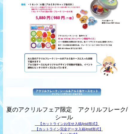
夏のアクリルフェア限定 アクリルフレーク/
シール
【カットラインお任せ入稿/psd形式】
【カットライン完全データ入稿/psd形式】