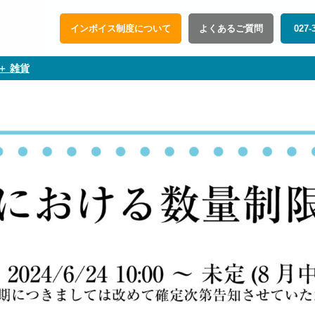
インボイス制度について
よくあるご質問
027-
＋ 雑貨